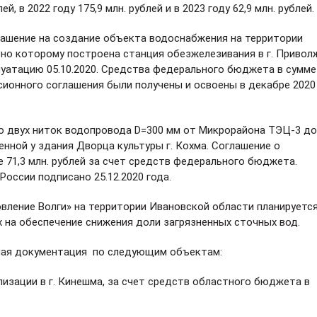
ей, в 2022 году 175,9 млн. рублей и в 2023 году 62,9 млн. рублей.
ашение на создание объекта водоснабжения на территории
сно которому построена станция обезжелезивания в г. Привол
луатацию 05.10.2020. Средства федерального бюджета в сумме
ссионного соглашения были получены и освоены в декабре 2020
 двух ниток водопровода D=300 мм от Микрорайона ТЭЦ-3 до
нной у здания Дворца культуры г. Кохма. Соглашение о
 71,3 млн. рублей за счет средств федерального бюджета.
оссии подписано 25.12.2020 года.
вление Волги»
на территории Ивановской области планируетс
 на обеспечение снижения доли загрязненных сточных вод.
ая документация по следующим объектам:
изации в г. Кинешма, за счет средств областного бюджета в