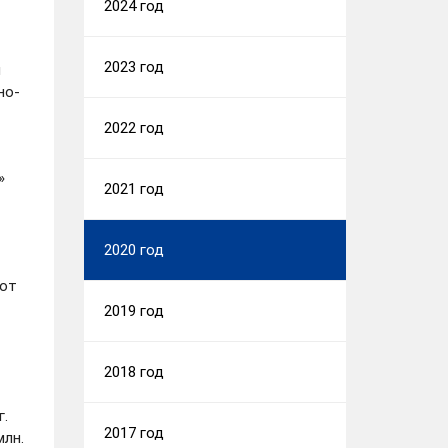
2024 год
2023 год
й
но-
2022 год
»
2021 год
2020 год
 от
2019 год
2018 год
г.
2017 год
млн.