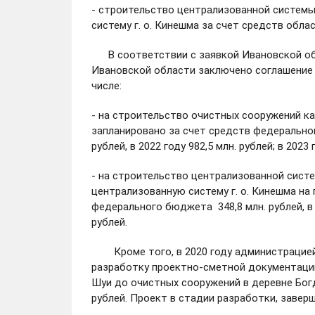
- строительство централизованной системы
систему г. о. Кинешма за счет средств облас
В соответствии с заявкой Ивановской обл
Ивановской области заключено соглашение 
числе:
- на строительство очистных сооружений кан
запланировано за счет средств федерального 
рублей, в 2022 году 982,5 млн. рублей; в 2023 
- на строительство централизованной сист
централизованную систему г. о. Кинешма на 
федерального бюджета 348,8 млн. рублей, в то
рублей.
Кроме того, в 2020 году администрацией 
разработку проектно-сметной документации
Шуи до очистных сооружений в деревне Богд
рублей. Проект в стадии разработки, заверш