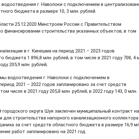
 водоотведения г. Наволоки с подключением в централизован
тного бюджета в размере 10, 3 млн. рублей.
асти 25.12.2020
Минстроем России с Правительством
о финансировании строительства указанных объектов, в том
ализации в г. Кинешма на период 2021 – 2023 годов
бюджета 1 896,8 млн. рублей, в том числе в 2021 году 708, 4 м
году 205,9 млн. рублей;
емы водоотведения г. Наволоки с подключением в
период 2021 – 2022 годов запланировано за счет средств
м числе в 2021 году 205,8 млн. рублей, в 2022 году 143, 0 млн.
городского округа Шуя заключен муниципальный контракт н
а
 для строительства напорного канализационного коллектора
аниха за счет средств областного бюджета в размере 16,9 мл
ение работ запланировано на 2021 год.