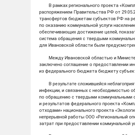
В рамках регионального проекта «Компле
распоряжением Правительства РФ от 29.05
трансфертов бюджетам субъектов РФ на ре
по оказанию коммунальной услуги населен
обеспечивающих достижение целей, показат
система обращения с твердыми коммунальны
для Ивановской области были предусмотрен
Между Ивановской областью и Министерс
заключено соглашение о предоставлении и
из федерального бюджета бюджету субъекта
В результате сложившейся неблагоприятно
инфекции, и связанных с необходимостью о
по обращению с твердыми коммунальными о
и результатов федерального проекта «Ком
отходами» национального проекта «Экологи
непрерывной работы ООО «Региональный оп
затрат при предоставлении коммунальной 