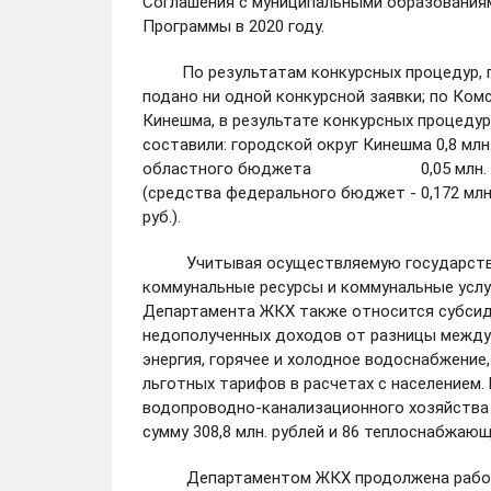
Соглашения с муниципальными образования
Программы в 2020 году.
По результатам конкурсных процедур, по 
подано ни одной конкурсной заявки; по Ком
Кинешма, в результате конкурсных процедур
составили: городской округ Кинешма 0,8 млн.
областного бюджета 0,05 млн. руб.), 
(средства федерального бюджет - 0,17
руб.).
Учитывая осуществляемую государственн
коммунальные ресурсы и коммунальные услу
Департамента ЖКХ также относится субсид
недополученных доходов от разницы между
энергия, горячее и холодное водоснабжение
льготных тарифов в расчетах с населением.
водопроводно-канализационного хозяйства 
сумму 308,8 млн. рублей и 86 теплоснабжающ
Департаментом ЖКХ продолжена работа