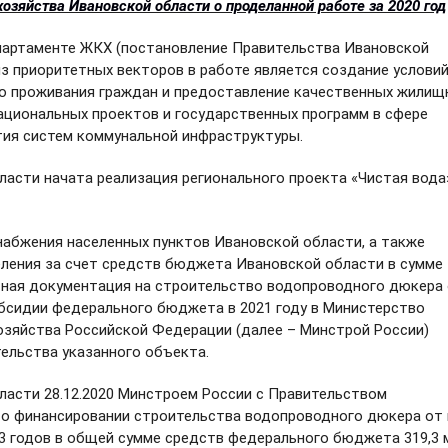
зяйства Ивановской области о проделанной работе за 2020 год
артаменте ЖКХ (постановление Правительства Ивановской
 из приоритетных векторов в работе является создание услови
о проживания граждан и предоставление качественных жилищ
национальных проектов и государственных программ в сфере
тия систем коммунальной инфраструктуры.
асти начата реализация регионального проекта «Чистая вода
бжения населенных пунктов Ивановской области, а также
ления за счет средств бюджета Ивановской области в сумме
етная документация на строительство водопроводного дюкера
субсидии федерального бюджета в 2021 году в Министерство
зяйства Российской Федерации (далее – Минстрой России)
ельства указанного объекта.
асти 28.12.2020 Минстроем России с Правительством
о финансировании строительства водопроводного дюкера от 
3 годов в общей сумме средств федерального бюджета 319,3 