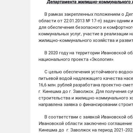
Департамента жилищно-коммунального хо
В рамках закрепленных положением о Деп
области от 22.01.2013 № 17-п) задач одним
для обеспечения безопасного и комфортног
коммунальных услуг, участие в реализации 
жилищно-коммунального хозяйства и разви
В 2020 году на территории Ивановской обл
национального проекта «Экология».
С целью обеспечения устойчивого водосна
питьевой водой надлежащего качества насе
16,6 млн. рублей разработана проектно-см
г. Кинешма до г. Заволжск. Для получения 
строительства и жилищно-коммунального хо
направлена заявка о финансировании строит
В соответствии с заявкой Ивановской обл
Ивановской области заключено соглашение 
Кинешма до г. Заволжск на период 2021-202