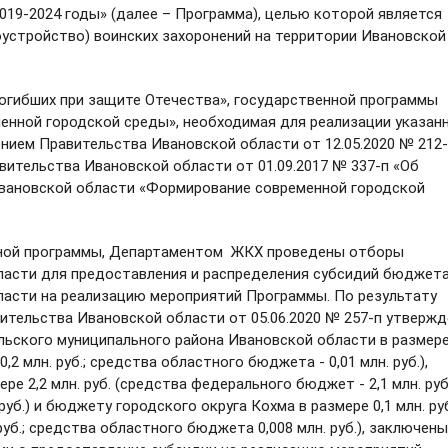
019-2024 годы» (далее – Программа), целью которой является
оустройство) воинских захоронений на территории Ивановской
бших при защите Отечества», государственной программы
нной городской среды», необходимая для реализации указан
ием Правительства Ивановской области от 12.05.2020 № 212
вительства Ивановской области от 01.09.2017 № 337-п «Об
вановской области «Формирование современной городской
ой программы, Департаментом ЖКХ проведены отборы
ласти для предоставления и распределения субсидий бюджет
асти на реализацию мероприятий Программы. По результату
ительства Ивановской области от 05.06.2020 № 257-п утверж
ского муниципального района Ивановской области в размере
,2 млн. руб.; средства областного бюджета - 0,01 млн. руб.),
е 2,2 млн. руб. (средства федерального бюджет - 2,1 млн. руб.
уб.) и бюджету городского округа Кохма в размере 0,1 млн. ру
уб.; средства областного бюджета 0,008 млн. руб.), заключены