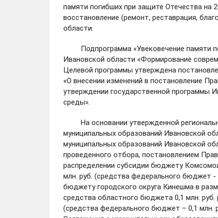
памяти погибших при защите Отечества на 2
восстановление (ремонт, реставрация, благ
области.
Подпрограмма «Увековечение памяти поги
Ивановской области «Формирование совреме
Целевой программы утверждена постановлен
«О внесении изменений в постановление Пра
утверждении государственной программы И
среды».
На основании утвержденной региональн
муниципальных образований Ивановской об
муниципальных образований Ивановской обл
проведенного отбора, постановлением Прав
распределении субсидии бюджету Комсомоль
млн. руб. (средства федерального бюджет - 0
бюджету городского округа Кинешма в размер
средства областного бюджета 0,1 млн. руб. р
(средства федерального бюджет – 0,1 млн. р