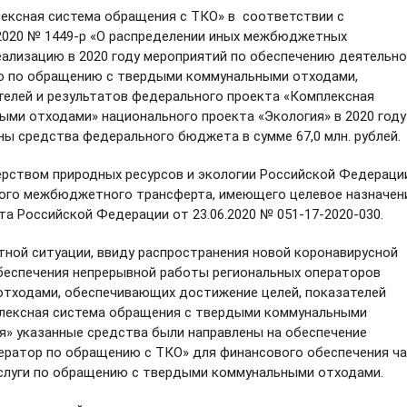
ксная система обращения с ТКО» в соответствии с
.2020 № 1449-р «О распределении иных межбюджетных
ализацию в 2020 году мероприятий по обеспечению деятельн
ию по обращению с твердыми коммунальными отходами,
елей и результатов федерального проекта «Комплексная
ми отходами» национального проекта «Экология» в 2020 году
ы средства федерального бюджета в сумме 67,0 млн. рублей
твом природных ресурсов и экологии Российской Федераци
ного межбюджетного трансферта, имеющего целевое назначен
 Российской Федерации от 23.06.2020 № 051-17-2020-030.
й ситуации, ввиду распространения новой коронавирусной
беспечения непрерывной работы региональных операторов
тходами, обеспечивающих достижение целей, показателей
плексная система обращения с твердыми коммунальными
я» указанные средства были направлены на обеспечение
ератор по обращению с ТКО» для финансового обеспечения ч
услуги по обращению с твердыми коммунальными отходами.