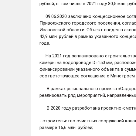
рублей, в том числе в 2021 году 80,5 млн. рубл
09.06.2020 заключено концессионное согл
Приволжского городского поселения, согла
Ивановской области. Объект введен в эксп
42,9 млн. рублей в рамках указанного конце
года.
На 2021 год запланировано строительство
камеры на водопроводе D=150 мм, расположе
финансировании указанного объекта в сумме
соответствующее соглашение с Минстроем Р
В рамках регионального проекта
«Оздоро
реализовать ряд мероприятий, направленных
В 2020 году разработана проектно-сметн
- строительство очистных сооружений канал
размере 16,6 млн. рублей;