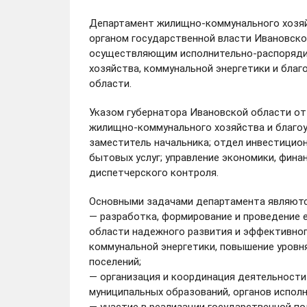
Департамент жилищно-коммунального хозяй
органом государственной власти Ивановско
осуществляющим исполнительно-распоряди
хозяйства, коммунальной энергетики и благ
области.
Указом губернатора Ивановской области от
жилищно-коммунального хозяйства и благоу
заместитель начальника; отдел инвестицио
бытовых услуг; управление экономики, фина
диспетчерского контроля.
Основными задачами департамента являютс
— разработка, формирование и проведение 
области надежного развития и эффективно
коммунальной энергетики, повышение уровня
поселений;
— организация и координация деятельности
муниципальных образований, органов испол