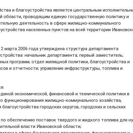
ства и благоустройства является центральным исполнительн
й области, проводящим единую государственную политику и
тельную деятельность в сфере жилищно-коммунального
оустройства населенных пунктов на всей территории Ивановск
 2 марта 2006 года утверждена структура департамента
стройства: начальник департамента; первый заместитель;
нных программ; отдел жилищной политики, благоустройства и
нсов и отчетности; управление инфраструктуры, топлива и
я:
единой экономической, финансовой и технической политики в
го функционирования жилищно-коммунального хозяйства,
 благоустройства городских округов, городских и сельских
 по обеспечению поставок твердого и жидкого топлива для н
нительной власти Ивановской области;