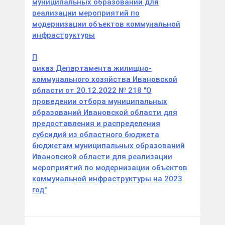
муниципальных образований для
реализации мероприятий по
модернизации объектов коммунальной
инфраструктуры
П
риказ Департамента жилищно-
коммунального хозяйства Ивановской
области от 20.12.2022 № 218 "О
проведении отбора муниципальных
образований Ивановской области для
предоставления и распределения
субсидий из областного бюджета
бюджетам муниципальных образований
Ивановской области для реализации
мероприятий по модернизации объектов
коммунальной инфраструктуры на 2023
год"