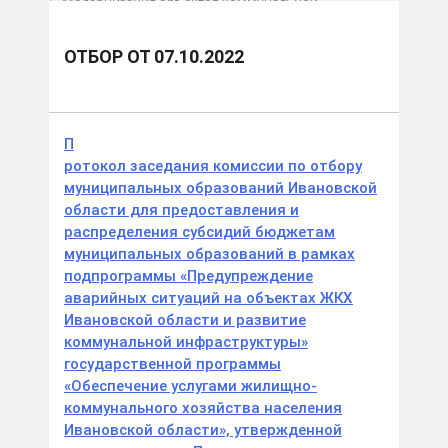
Модернизация объектов коммунальной
инфраструктуры 2022
отбор от 07.10.2022
ОТБОР ОТ 07.10.2022
П
ротокол заседания комиссии по отбору
муниципальных образований Ивановской
области для предоставления и
распределения субсидий бюджетам
муниципальных образований в рамках
подпрограммы «Предупреждение
аварийных ситуаций на объектах ЖКХ
Ивановской области и развитие
коммунальной инфраструктуры»
государственной программы
«Обеспечение услугами жилищно-
коммунального хозяйства населения
Ивановской области», утвержденной