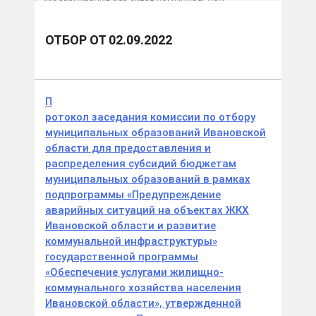
Модернизация объектов коммунальной
инфраструктуры 2022
Отбор от 02.09.2022
ОТБОР ОТ 02.09.2022
П
ротокол заседания комиссии по отбору
муниципальных образований Ивановской
области для предоставления и
распределения субсидий бюджетам
муниципальных образований в рамках
подпрограммы «Предупреждение
аварийных ситуаций на объектах ЖКХ
Ивановской области и развитие
коммунальной инфраструктуры»
государственной программы
«Обеспечение услугами жилищно-
коммунального хозяйства населения
Ивановской области», утвержденной