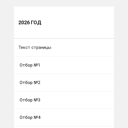
2026 ГОД
Текст страницы
Отбор №1
Отбор №2
Отбор №3
Отбор №4