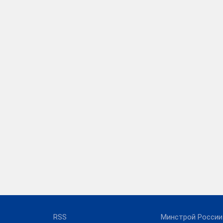
RSS
Минстрой России