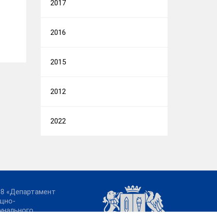
2017
2016
2015
2012
2022
18 «Департамент
щно-
унального