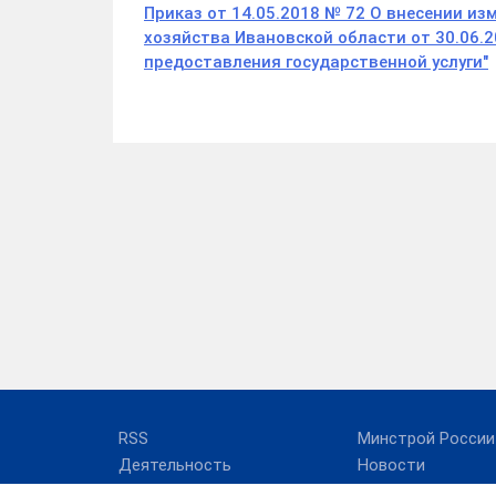
Приказ от 14.05.2018 № 72 О внесении и
хозяйства Ивановской области от 30.06.
предоставления государственной услуги"
RSS
Минстрой России
Деятельность
Новости
О департаменте
Результаты пров